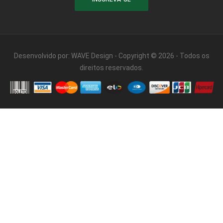
Desenvolvido por:
WAVE Design
- Copyright © 2026 - Todos os
direitos reservados.