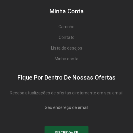
Minha Conta
Carrinho
Contato
Lista de desejos
Minha conta
Fique Por Dentro De Nossas Ofertas
Receba atualizações de ofertas diretamente em seu email.