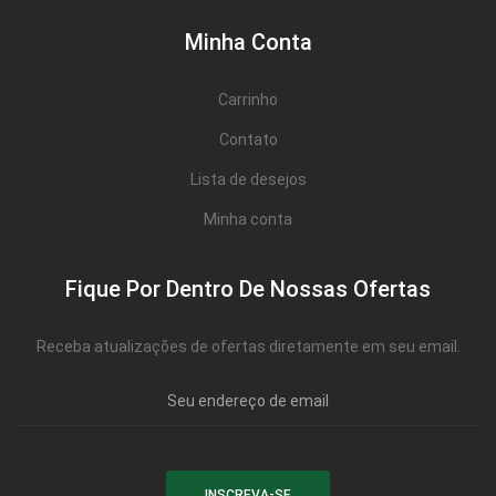
Minha Conta
Carrinho
Contato
Lista de desejos
Minha conta
Fique Por Dentro De Nossas Ofertas
Receba atualizações de ofertas diretamente em seu email.