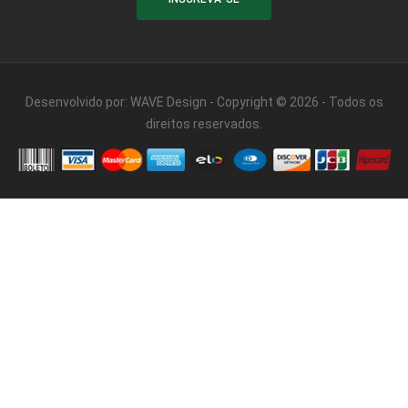
Desenvolvido por:
WAVE Design
- Copyright © 2026 - Todos os
direitos reservados.