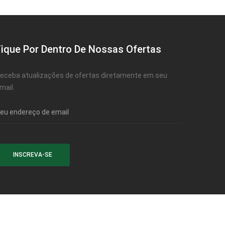
Fique Por Dentro De Nossas Ofertas
eceba atualizações de ofertas diretamente em seu
mail.