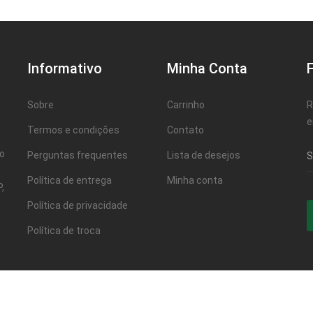
Informativo
Minha Conta
Sobre
Carrinho
R
e
Termos e condições
Contato
ao
Perguntas frequentes
Lista de desejos
Política de entrega
Minha conta
,
Política de privacidade
Política de troca