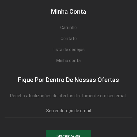
Minha Conta
Carrinho
Contato
Lista de desejos
Minha conta
Fique Por Dentro De Nossas Ofertas
Receba atualizações de ofertas diretamente em seu email.