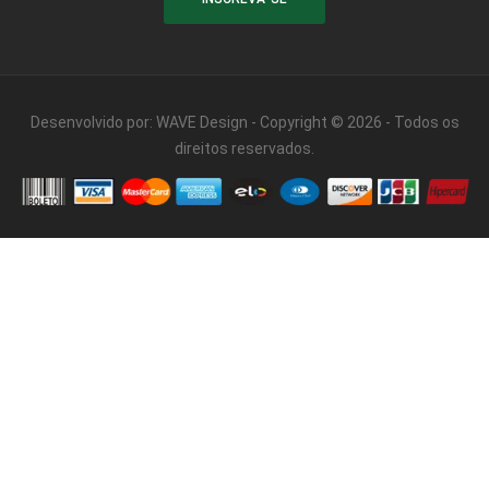
Desenvolvido por:
WAVE Design
- Copyright © 2026 - Todos os
direitos reservados.