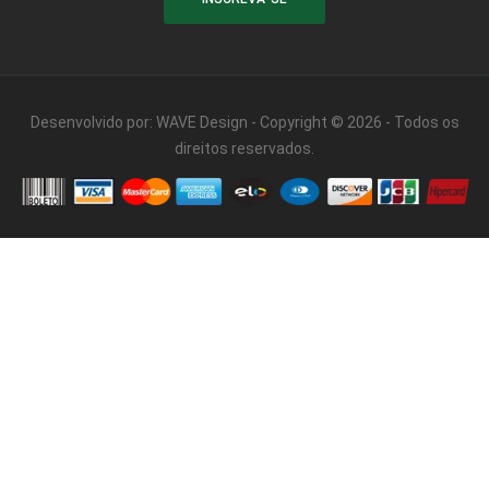
Desenvolvido por:
WAVE Design
- Copyright © 2026 - Todos os
direitos reservados.