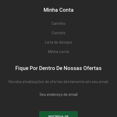
Minha Conta
Carrinho
Contato
Lista de desejos
Minha conta
Fique Por Dentro De Nossas Ofertas
Receba atualizações de ofertas diretamente em seu email.