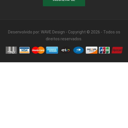
Desenvolvido por:
WAVE Design
- Copyright © 2026 - Todos os
direitos reservados.