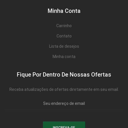
Minha Conta
Carrinho
Contato
Lista de desejos
Minha conta
Fique Por Dentro De Nossas Ofertas
Receba atualizações de ofertas diretamente em seu email.