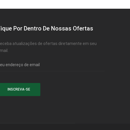
Fique Por Dentro De Nossas Ofertas
eceba atualizações de ofertas diretamente em seu
mail.