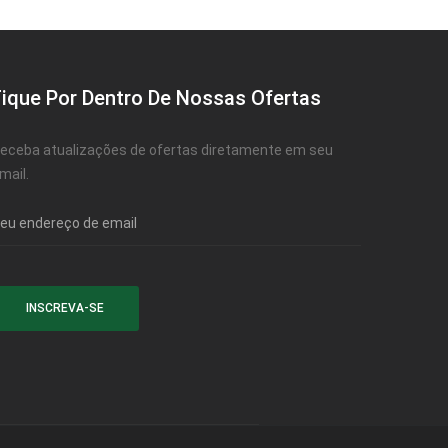
Fique Por Dentro De Nossas Ofertas
eceba atualizações de ofertas diretamente em seu
mail.