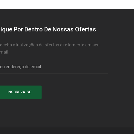
Fique Por Dentro De Nossas Ofertas
eceba atualizações de ofertas diretamente em seu
mail.