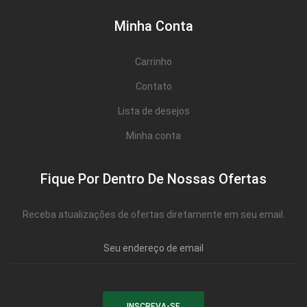
Minha Conta
Carrinho
Contato
Lista de desejos
Minha conta
Fique Por Dentro De Nossas Ofertas
Receba atualizações de ofertas diretamente em seu email.