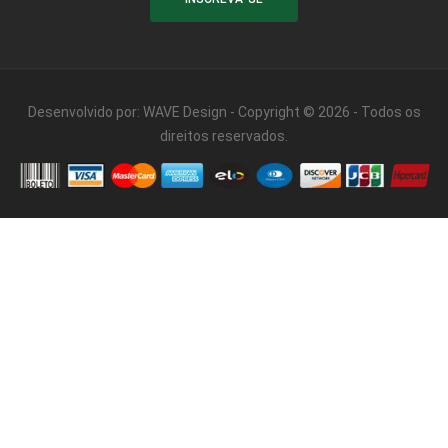
Desenvolvido por:
WAVE Design
- Copyright © 2026 - Todos os
direitos reservados.