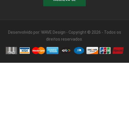
Desenvolvido por:
WAVE Design
- Copyright © 2026 - Todos os
direitos reservados.