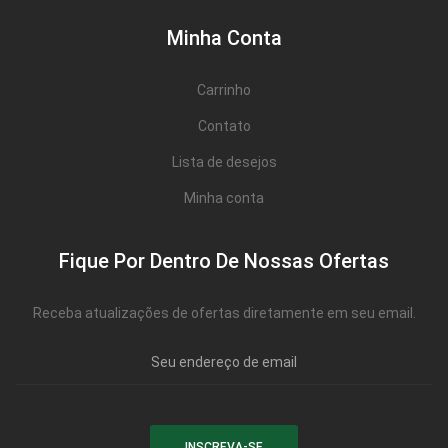
Minha Conta
Carrinho
Contato
Lista de desejos
Minha conta
Fique Por Dentro De Nossas Ofertas
Receba atualizações de ofertas diretamente em seu email.