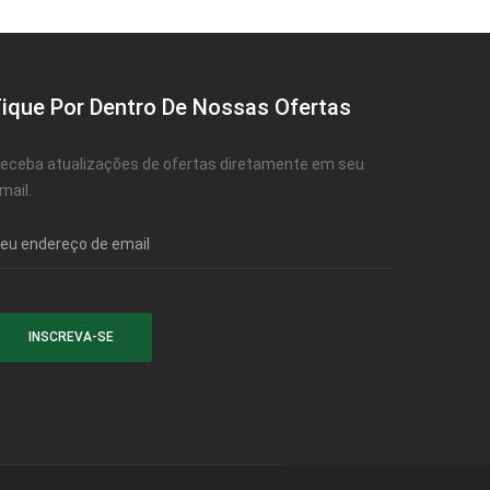
Fique Por Dentro De Nossas Ofertas
eceba atualizações de ofertas diretamente em seu
mail.