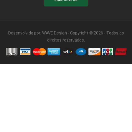
Desenvolvido por:
WAVE Design
- Copyright © 2026 - Todos os
direitos reservados.