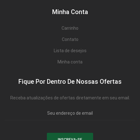
Minha Conta
Carrinho
Contato
Lista de desejos
Minha conta
Fique Por Dentro De Nossas Ofertas
Receba atualizações de ofertas diretamente em seu email.