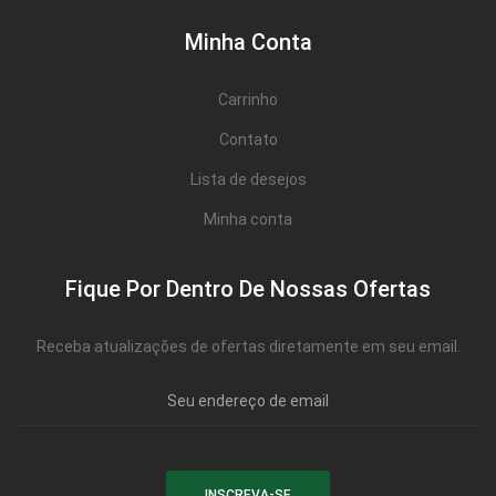
Minha Conta
Carrinho
Contato
Lista de desejos
Minha conta
Fique Por Dentro De Nossas Ofertas
Receba atualizações de ofertas diretamente em seu email.