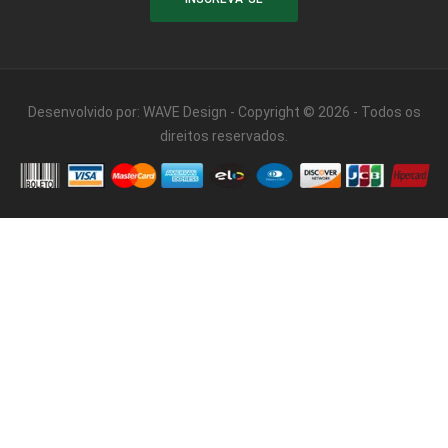
Desenvolvido por:
WAVE Design
- Copyright © 2026 - Todos os
direitos reservados.