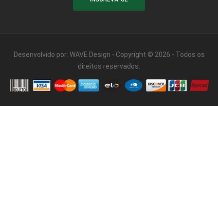
Desenvolvido por:
WAVE Design
- Copyright © 2026 - Todos os
direitos reservados.