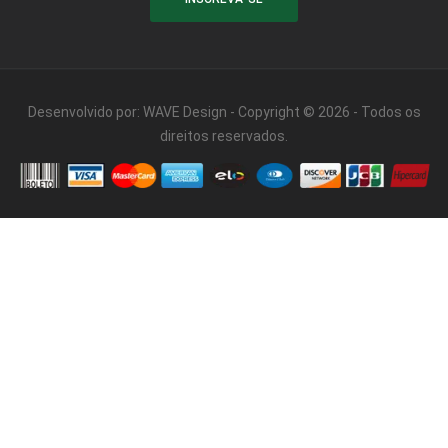
Desenvolvido por:
WAVE Design
- Copyright © 2026 - Todos os
direitos reservados.