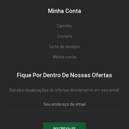
Minha Conta
Carrinho
Contato
Lista de desejos
Minha conta
Fique Por Dentro De Nossas Ofertas
Receba atualizações de ofertas diretamente em seu email.