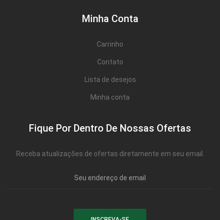
Minha Conta
Carrinho
Contato
Lista de desejos
Minha conta
Fique Por Dentro De Nossas Ofertas
Receba atualizações de ofertas diretamente em seu email.