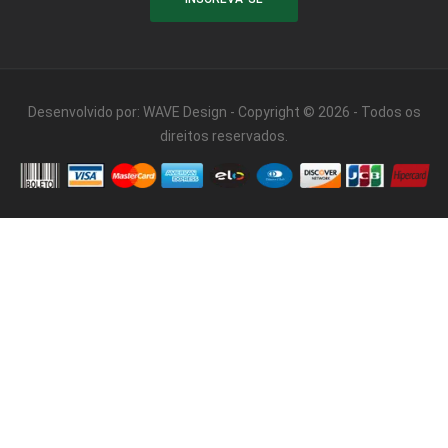
Desenvolvido por:
WAVE Design
- Copyright © 2026 - Todos os
direitos reservados.