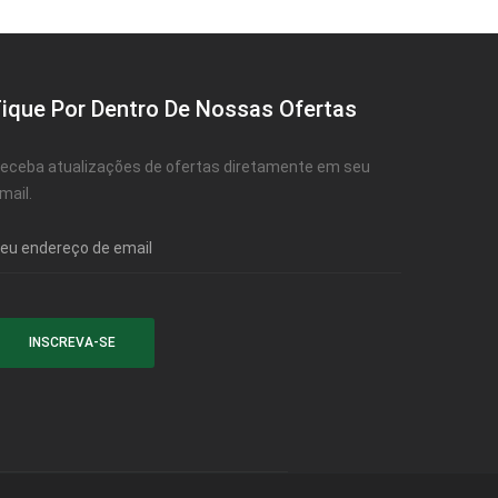
Fique Por Dentro De Nossas Ofertas
eceba atualizações de ofertas diretamente em seu
mail.