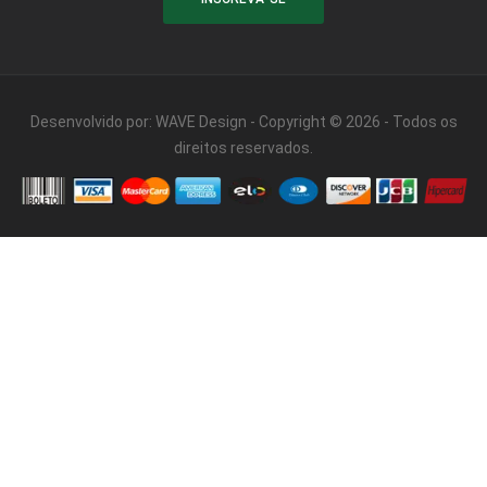
Desenvolvido por:
WAVE Design
- Copyright © 2026 - Todos os
direitos reservados.