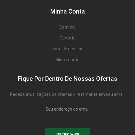
Minha Conta
Carrinho
Contato
Lista de desejos
Minha conta
Fique Por Dentro De Nossas Ofertas
Receba atualizações de ofertas diretamente em seu email.