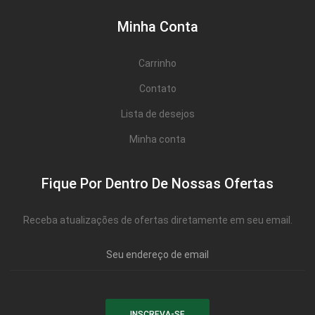
Minha Conta
Carrinho
Contato
Lista de desejos
Minha conta
Fique Por Dentro De Nossas Ofertas
Receba atualizações de ofertas diretamente em seu email.