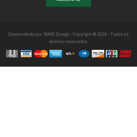
Desenvolvido por:
WAVE Design
- Copyright © 2026 - Todos os
direitos reservados.