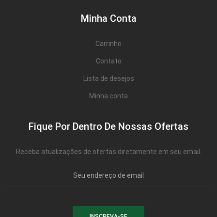
Minha Conta
Carrinho
Contato
Lista de desejos
Minha conta
Fique Por Dentro De Nossas Ofertas
Receba atualizações de ofertas diretamente em seu email.