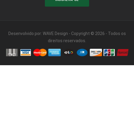
Desenvolvido por:
WAVE Design
- Copyright © 2026 - Todos os
direitos reservados.