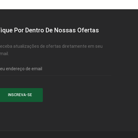
Fique Por Dentro De Nossas Ofertas
eceba atualizações de ofertas diretamente em seu
mail.