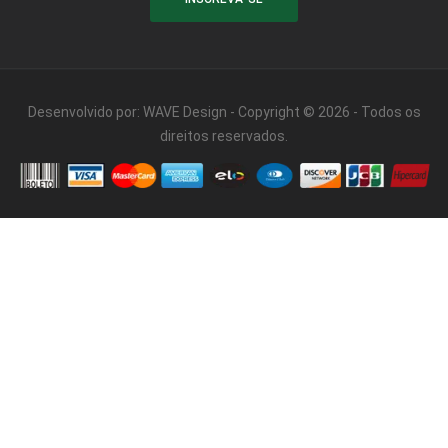
Desenvolvido por:
WAVE Design
- Copyright © 2026 - Todos os
direitos reservados.