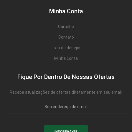
Minha Conta
Carrinho
Contato
Lista de desejos
Minha conta
Fique Por Dentro De Nossas Ofertas
Receba atualizações de ofertas diretamente em seu email.