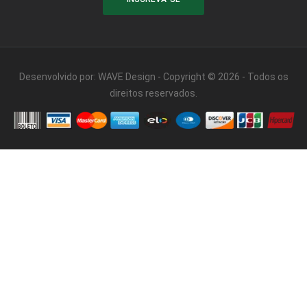
Desenvolvido por:
WAVE Design
- Copyright © 2026 - Todos os
direitos reservados.