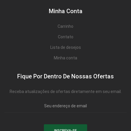
Minha Conta
Carrinho
Contato
Lista de desejos
Minha conta
Fique Por Dentro De Nossas Ofertas
Receba atualizações de ofertas diretamente em seu email.