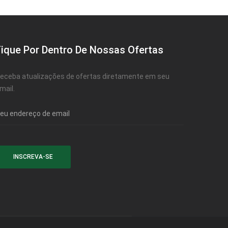
Fique Por Dentro De Nossas Ofertas
eceba atualizações de ofertas diretamente em seu
mail.