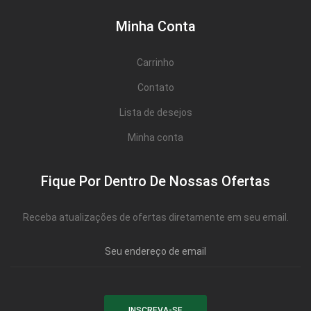
Minha Conta
Carrinho
Contato
Lista de desejos
Minha conta
Fique Por Dentro De Nossas Ofertas
Receba atualizações de ofertas diretamente em seu email.