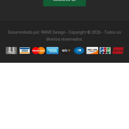
Desenvolvido por:
WAVE Design
- Copyright © 2026 - Todos os
direitos reservados.