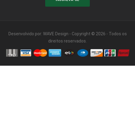
Desenvolvido por:
WAVE Design
- Copyright © 2026 - Todos os
direitos reservados.