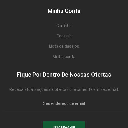
Minha Conta
Carrinho
Contato
Lista de desejos
Minha conta
Fique Por Dentro De Nossas Ofertas
Receba atualizações de ofertas diretamente em seu email.