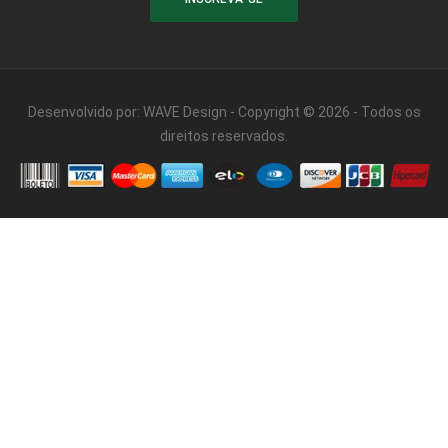
Desenvolvido por:
WAVE Design
- Copyright © 2026 - Todos os
direitos reservados.