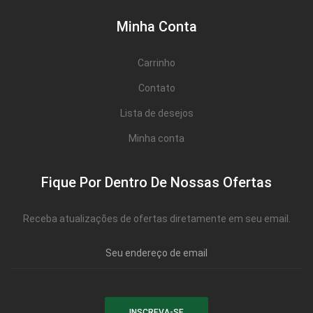
Minha Conta
Carrinho
Contato
Lista de desejos
Minha conta
Fique Por Dentro De Nossas Ofertas
Receba atualizações de ofertas diretamente em seu email.