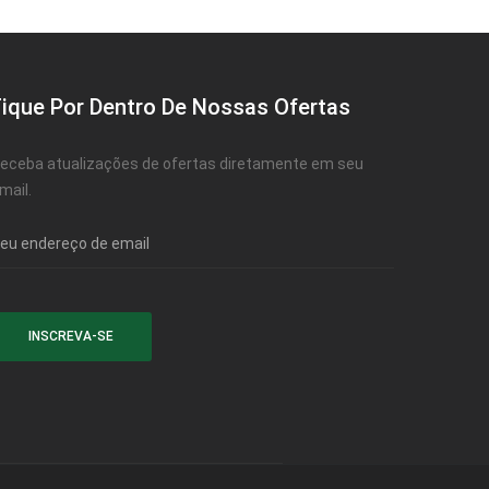
Fique Por Dentro De Nossas Ofertas
eceba atualizações de ofertas diretamente em seu
mail.