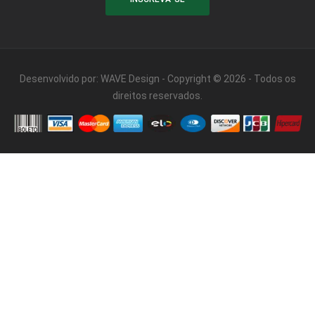
Desenvolvido por:
WAVE Design
- Copyright © 2026 - Todos os
direitos reservados.