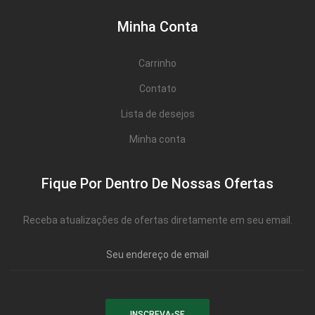
Minha Conta
Carrinho
Contato
Lista de desejos
Minha conta
Fique Por Dentro De Nossas Ofertas
Receba atualizações de ofertas diretamente em seu email.