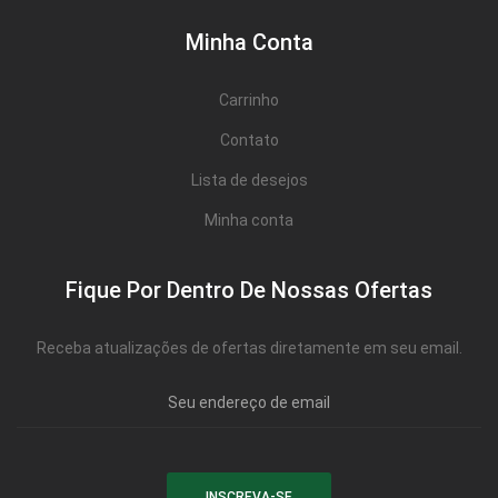
Minha Conta
Carrinho
Contato
Lista de desejos
Minha conta
Fique Por Dentro De Nossas Ofertas
Receba atualizações de ofertas diretamente em seu email.