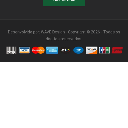
Desenvolvido por:
WAVE Design
- Copyright © 2026 - Todos os
direitos reservados.