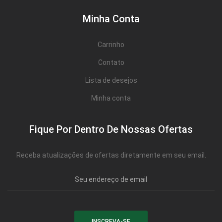
Minha Conta
Carrinho
Contato
Lista de desejos
Minha conta
Fique Por Dentro De Nossas Ofertas
Receba atualizações de ofertas diretamente em seu email.