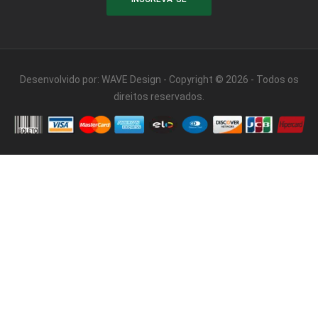
Desenvolvido por:
WAVE Design
- Copyright © 2026 - Todos os
direitos reservados.