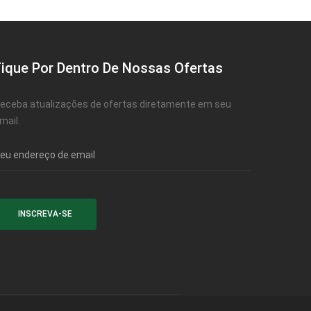
Fique Por Dentro De Nossas Ofertas
eceba atualizações de ofertas diretamente em seu
mail.