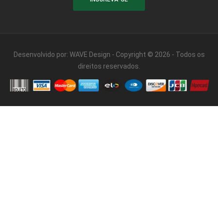
Desenvolvido por:
WAVE Design
- Copyright © 2026 - Todos os
direitos reservados.