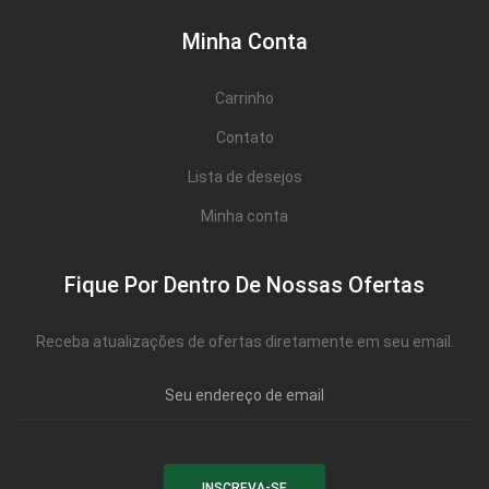
Minha Conta
Carrinho
Contato
Lista de desejos
Minha conta
Fique Por Dentro De Nossas Ofertas
Receba atualizações de ofertas diretamente em seu email.