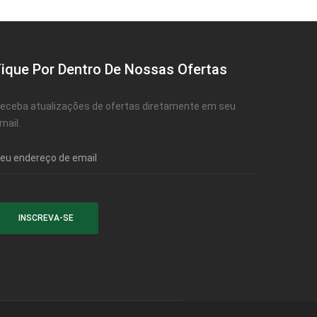
Fique Por Dentro De Nossas Ofertas
eceba atualizações de ofertas diretamente em seu
mail.