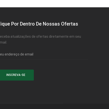
Fique Por Dentro De Nossas Ofertas
eceba atualizações de ofertas diretamente em seu
mail.