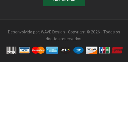
Desenvolvido por:
WAVE Design
- Copyright © 2026 - Todos os
direitos reservados.