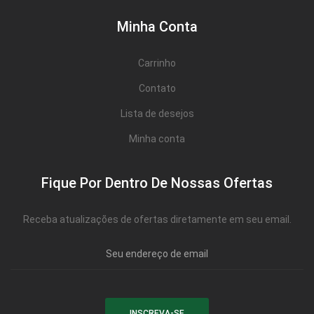
Minha Conta
Carrinho
Contato
Lista de desejos
Minha conta
Fique Por Dentro De Nossas Ofertas
Receba atualizações de ofertas diretamente em seu email.