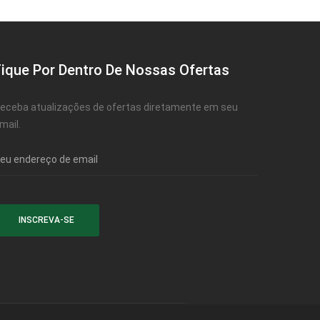
Fique Por Dentro De Nossas Ofertas
eceba atualizações de ofertas diretamente em seu
mail.