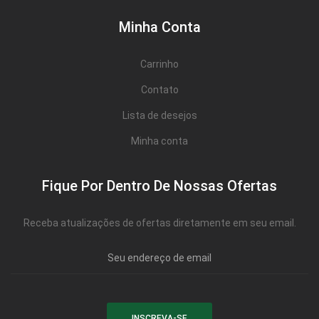
Minha Conta
Carrinho
Contato
Lista de desejos
Minha conta
Fique Por Dentro De Nossas Ofertas
Receba atualizações de ofertas diretamente em seu email.