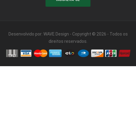
Desenvolvido por:
WAVE Design
- Copyright © 2026 - Todos os
direitos reservados.