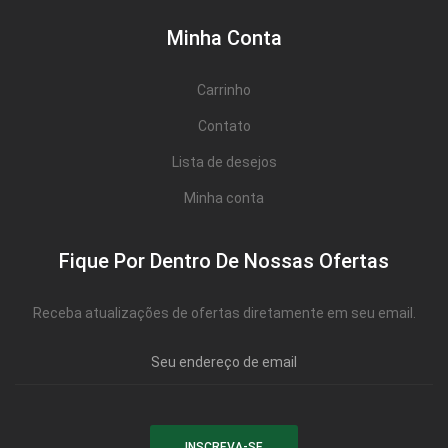
Minha Conta
Carrinho
Contato
Lista de desejos
Minha conta
Fique Por Dentro De Nossas Ofertas
Receba atualizações de ofertas diretamente em seu email.