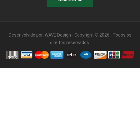
Desenvolvido por:
WAVE Design
- Copyright © 2026 - Todos os
direitos reservados.