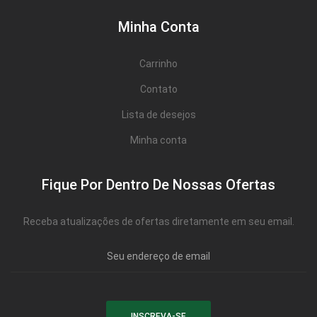
Minha Conta
Carrinho
Contato
Lista de desejos
Minha conta
Fique Por Dentro De Nossas Ofertas
Receba atualizações de ofertas diretamente em seu email.