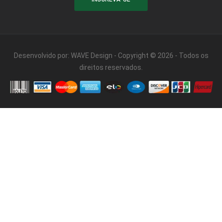
Desenvolvido por:
WAVE Design
- Copyright © 2026 - Todos os
direitos reservados.