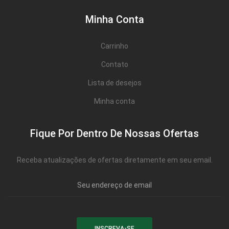
Minha Conta
Carrinho
Contato
Lista de desejos
Minha conta
Fique Por Dentro De Nossas Ofertas
Receba atualizações de ofertas diretamente em seu email.