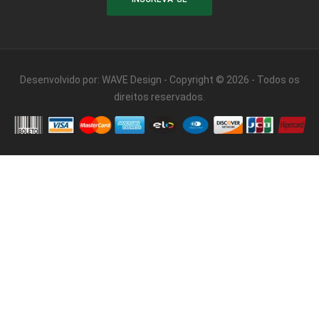
Desenvolvido por:
WAVE Design
- Copyright © 2026 - Todos os
direitos reservados.