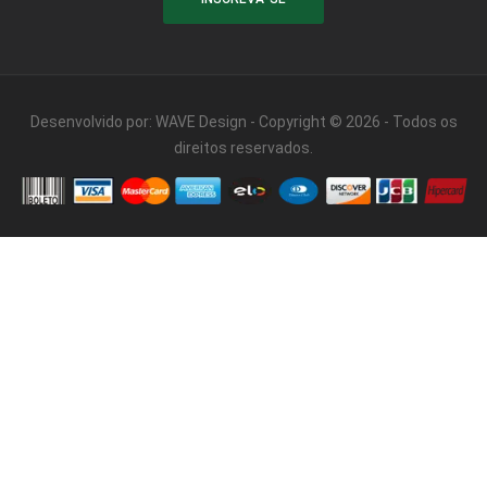
Desenvolvido por:
WAVE Design
- Copyright © 2026 - Todos os
direitos reservados.