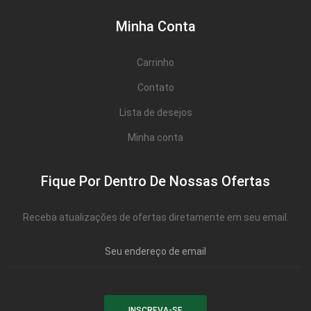
Minha Conta
Carrinho
Contato
Lista de desejos
Minha conta
Fique Por Dentro De Nossas Ofertas
Receba atualizações de ofertas diretamente em seu email.