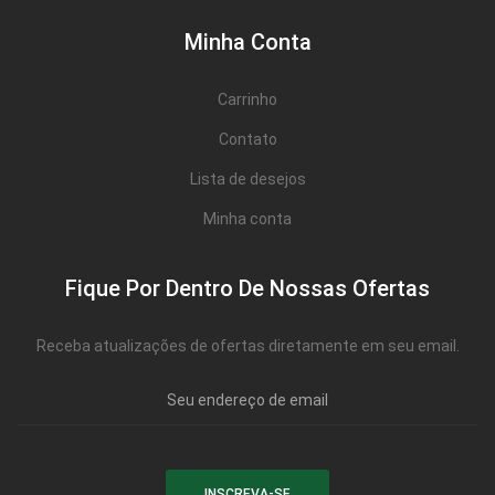
Minha Conta
Carrinho
Contato
Lista de desejos
Minha conta
Fique Por Dentro De Nossas Ofertas
Receba atualizações de ofertas diretamente em seu email.