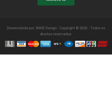
Desenvolvido por:
WAVE Design
- Copyright © 2026 - Todos os
direitos reservados.