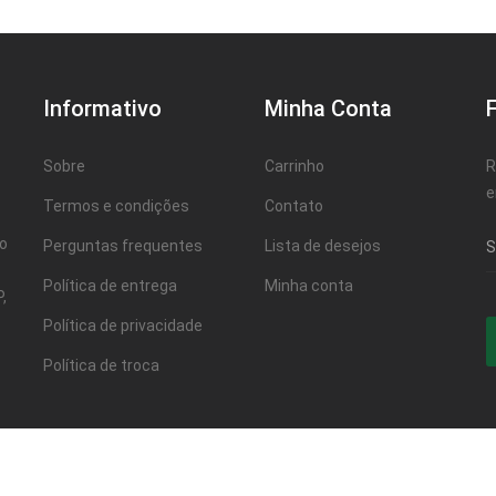
Informativo
Minha Conta
Sobre
Carrinho
R
e
Termos e condições
Contato
ao
Perguntas frequentes
Lista de desejos
Política de entrega
Minha conta
,
Política de privacidade
Política de troca