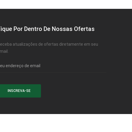
Fique Por Dentro De Nossas Ofertas
eceba atualizações de ofertas diretamente em seu
mail.