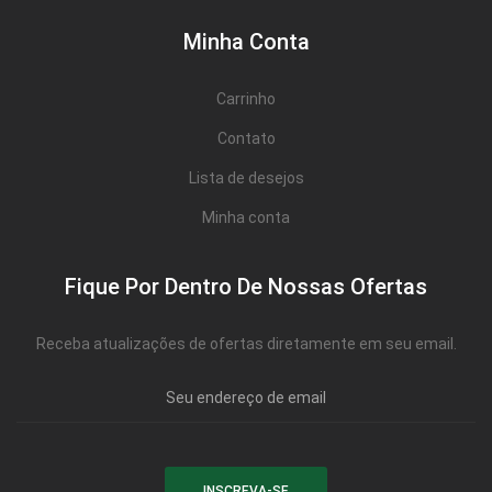
Minha Conta
Carrinho
Contato
Lista de desejos
Minha conta
Fique Por Dentro De Nossas Ofertas
Receba atualizações de ofertas diretamente em seu email.