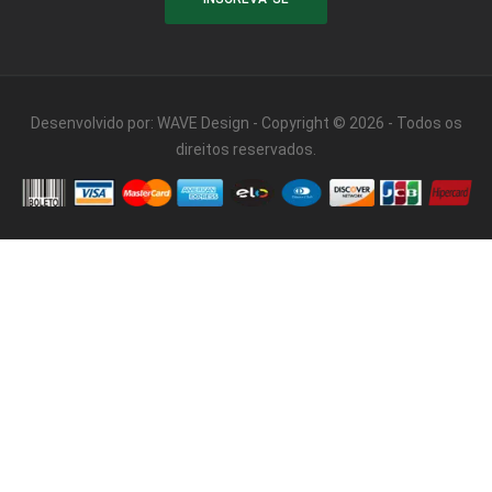
Desenvolvido por:
WAVE Design
- Copyright © 2026 - Todos os
direitos reservados.