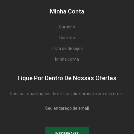
Minha Conta
Carrinho
Contato
Lista de desejos
Minha conta
Fique Por Dentro De Nossas Ofertas
Receba atualizações de ofertas diretamente em seu email.