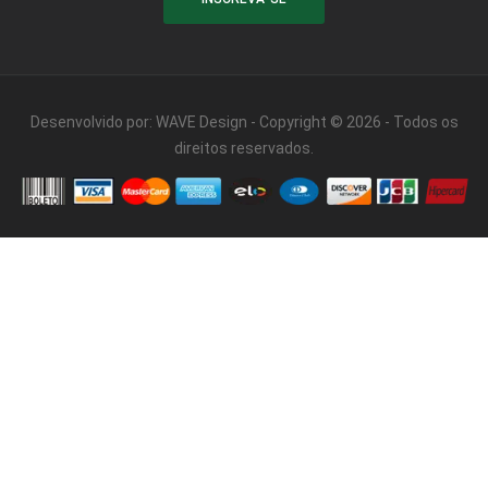
Desenvolvido por:
WAVE Design
- Copyright © 2026 - Todos os
direitos reservados.