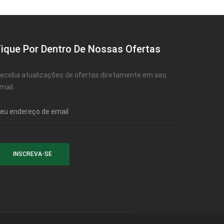
Fique Por Dentro De Nossas Ofertas
eceba atualizações de ofertas diretamente em seu
mail.