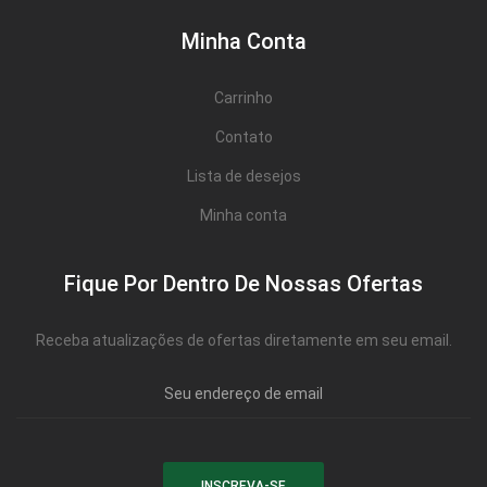
Minha Conta
Carrinho
Contato
Lista de desejos
Minha conta
Fique Por Dentro De Nossas Ofertas
Receba atualizações de ofertas diretamente em seu email.