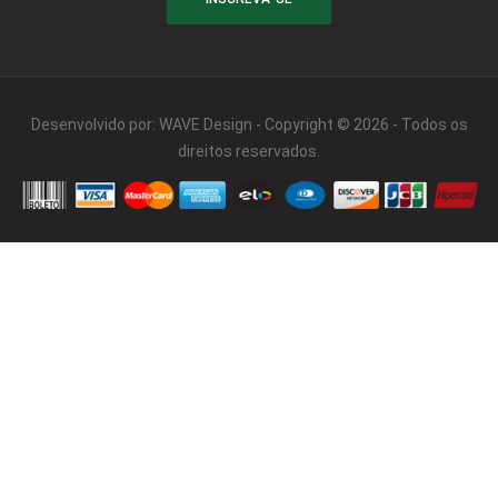
Desenvolvido por:
WAVE Design
- Copyright © 2026 - Todos os
direitos reservados.