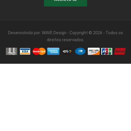
Desenvolvido por:
WAVE Design
- Copyright © 2026 - Todos os
direitos reservados.