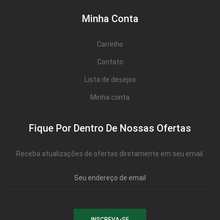
Minha Conta
Carrinho
Contato
Lista de desejos
Minha conta
Fique Por Dentro De Nossas Ofertas
Receba atualizações de ofertas diretamente em seu email.